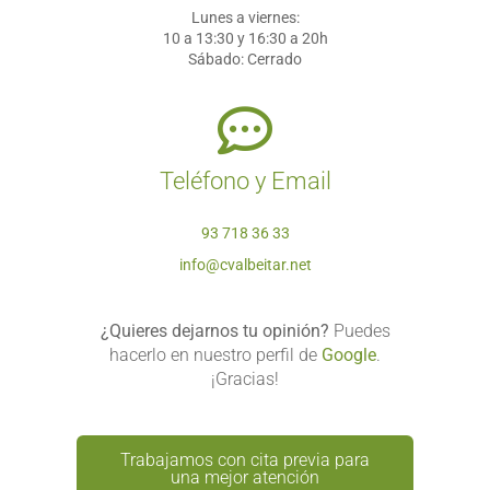
Lunes a viernes:
10 a 13:30 y 16:30 a 20h
Sábado:
Cerrado
Teléfono y Email
93 718 36 33
info@cvalbeitar.net
¿Quieres dejarnos tu opinión?
Puedes
hacerlo en nuestro perfil de
Google
.
¡Gracias!
Trabajamos con cita previa para
una mejor atención