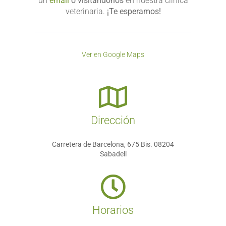
un
email
o visitándonos
en nuestra clínica
veterinaria.
¡Te esperamos!
Ver en Google Maps
Dirección
Carretera de Barcelona, 675 Bis. 08204
Sabadell
Horarios