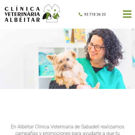
93 718 36 33
En Albéitar Clínica Veterinaria de Sabadell realizamos
campañas y promociones para ayudarte a que tu