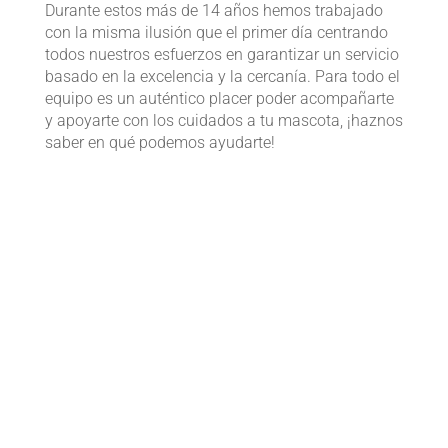
Durante estos más de 14 años hemos trabajado
con la misma ilusión que el primer día centrando
todos nuestros esfuerzos en garantizar un servicio
basado en la excelencia y la cercanía.
Para todo el
equipo es un auténtico placer poder acompañarte
y apoyarte con los cuidados a tu mascota, ¡h
aznos
saber en qué podemos ayudarte!
¿Sabes de dónde viene
nuestro nombre?