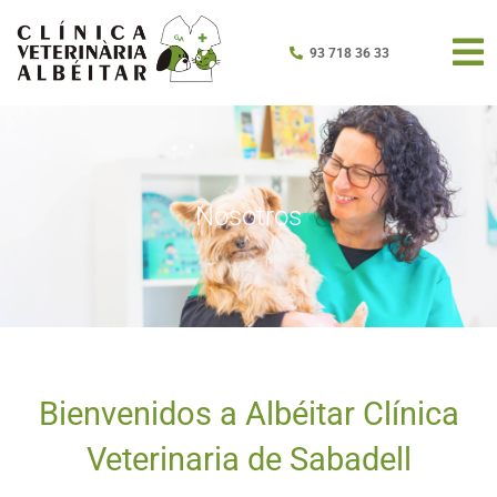
93 718 36 33
Nosotros
Bienvenidos a Albéitar Clínica
Veterinaria de Sabadell