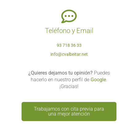
Teléfono y Email
93 718 36 33
info@cvalbeitar.net
¿Quieres dejarnos tu opinión?
Puedes
hacerlo en nuestro perfil de
Google
.
¡Gracias!
Trabajamos con cita previa para
una mejor atención