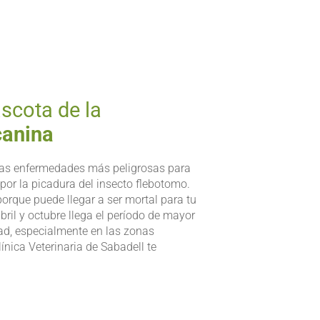
scota de la
canina
las enfermedades más peligrosas para
por la picadura del insecto flebotomo.
porque puede llegar a ser mortal para tu
ril y octubre llega el período de mayor
ad, especialmente en las zonas
ínica Veterinaria de Sabadell te