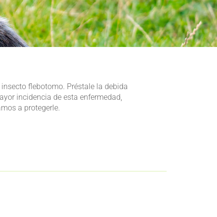
insecto flebotomo. Préstale la debida
mayor incidencia de esta enfermedad,
amos a protegerle.