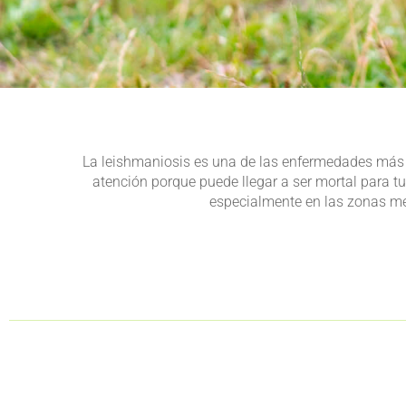
La leishmaniosis es una de las enfermedades más p
atención porque puede llegar a ser mortal para t
especialmente en las zonas med