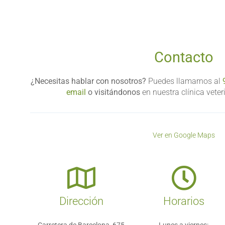
Contacto
¿Necesitas hablar con nosotros?
Puedes llamarnos al
email
o visitándonos
en nuestra clínica veter
Ver en Google Maps
Dirección
Horarios
Carretera de Barcelona, 675
Lunes a viernes: