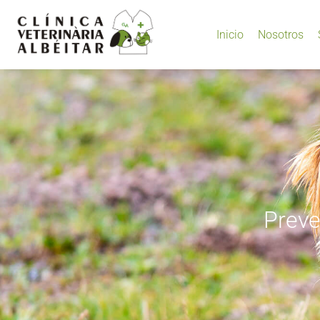
Inicio
Nosotros
Preve