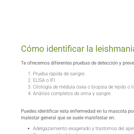
Cómo identificar la leishmani
Te ofrecemos diferentes pruebas de detección y preve
Prueba rápida de sangre.
ELISA o IFI.
Citología de médula ósea o biopsia de tejido o l
Análisis completos de orina y sangre.
Puedes identificar esta enfermedad en tu mascota po
malestar general que se suele manifestar en:
Adelgazamiento exagerado y trastornos del apet