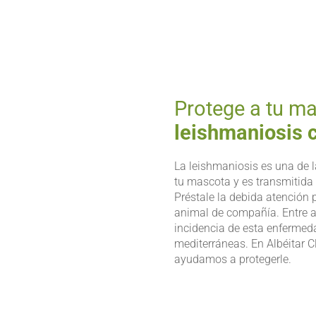
Protege a tu ma
leishmaniosis 
La leishmaniosis es una de 
tu mascota y es transmitida 
Préstale la debida atención 
animal de compañía. Entre ab
incidencia de esta enfermed
mediterráneas. En Albéitar Cl
ayudamos a protegerle.