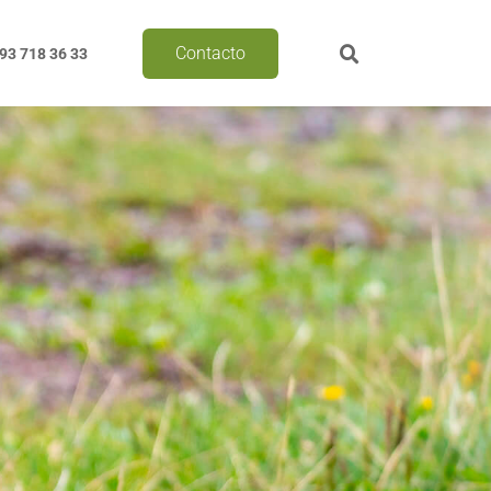
Contacto
93 718 36 33