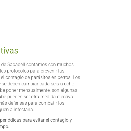
tivas
io de Sabadell contamos con muchos
tes protocolos para prevenir las
l contagio de parásitos en perros. Los
ue se deben cambiar cada seis u ocho
debe poner mensualmente, son algunas
abe pueden ser otra medida efectiva
más defensas para combatir los
uen a infectarla.
periódicas para evitar el contagio y
empo.