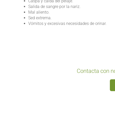
Caspa y caída del pelaje.
Salida de sangre por la nariz.
Mal aliento.
Sed extrema.
Vómitos y excesivas necesidades de orinar.
Contacta con n