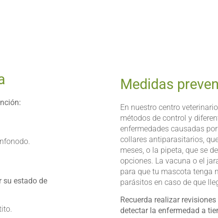
a
Medidas preven
nción:
En nuestro centro veterinar
métodos de control y diferen
enfermedades causadas por e
collares antiparasitarios, q
infonodo.
meses, o la pipeta, que se 
opciones. La vacuna o el jar
para que tu mascota tenga 
r su estado de
parásitos en caso de que lleg
Recuerda realizar revisiones 
ito.
detectar la enfermedad a ti