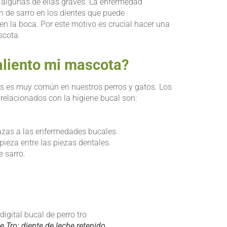
, algunas de ellas graves. La enfermedad
 de sarro en los dientes que puede
en la boca. Por este motivo es crucial hacer una
scota.
aliento mi mascota?
sis es muy común en nuestros perros y gatos. Los
 relacionados con la higiene bucal son:
azas a las enfermedades bucales.
pieza entre las piezas dentales.
 sarro.
e Tro: diente de leche retenido