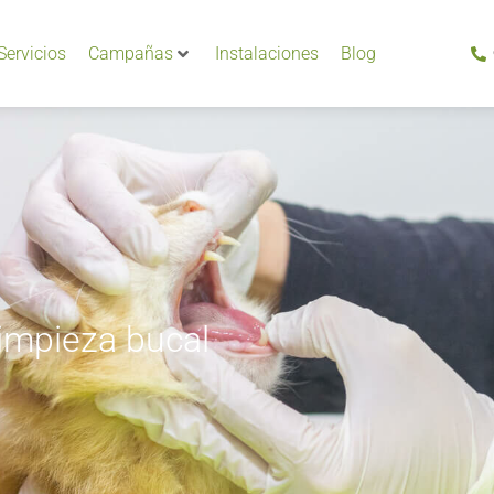
Servicios
Campañas
Instalaciones
Blog
impieza bucal