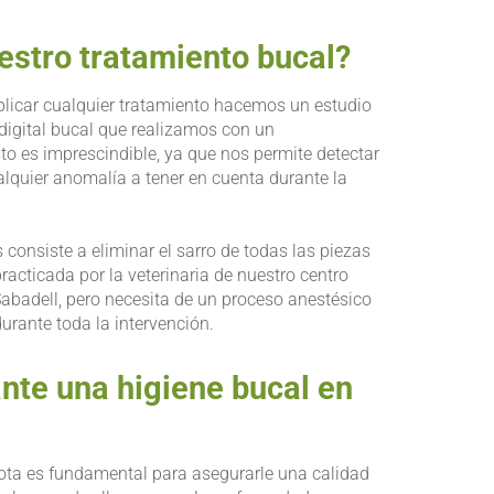
estro tratamiento bucal?
aplicar cualquier tratamiento hacemos un estudio
digital bucal que realizamos con un
to es imprescindible, ya que nos permite detectar
alquier anomalía a tener en cuenta durante la
 consiste a eliminar el sarro de todas las piezas
practicada por la veterinaria de nuestro centro
Sabadell, pero necesita de un proceso anestésico
urante toda la intervención.
nte una higiene bucal en
ta es fundamental para asegurarle una calidad