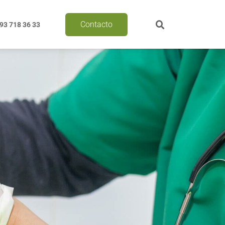
Contacto
93 718 36 33