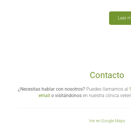
Leer m
Contacto
¿Necesitas hablar con nosotros?
Puedes llamarnos al
email
o visitándonos
en nuestra clínica veter
Ver en Google Maps