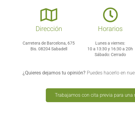
Dirección
Horarios
Carretera de Barcelona, 675
Lunes a viernes:
Bis. 08204 Sabadell
10 a 13:30 y 16:30 a 20h
Sábado:
Cerrado
¿Quieres dejarnos tu opinión?
Puedes hacerlo en nues
Trabajamos con cita previa para una 