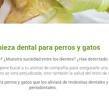
ieza dental para perros y gatos
? ¿Muestra suciedad entre los dientes? ¿Has detectado 
iene bucal a tu animal de compañía para asegurarle una b
es se verá perjudicada, sino también la salud del resto de
a perros y gatos que los aliviará de molestias dentales 
periodontales.